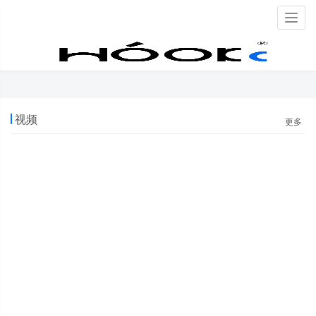
Togg
navig
运营
首页
运营
视频
更多