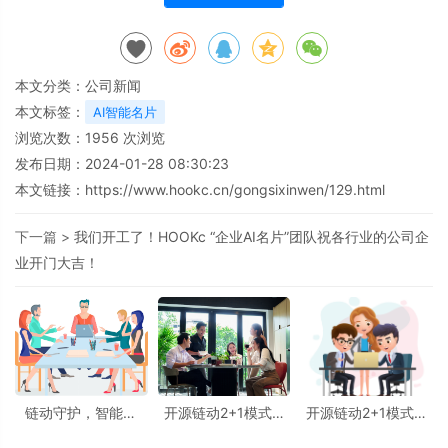
本文分类：
公司新闻
本文标签：
AI智能名片
浏览次数：
1956
次浏览
发布日期：2024-01-28 08:30:23
本文链接：
https://www.hookc.cn/gongsixinwen/129.html
下一篇 >
我们开工了！HOOKc “企业AI名片”团队祝各行业的公司企
业开门大吉！
链动守护，智能闪
开源链动2+1模式AI
开源链动2+1模式AI
耀：开源链动2+1模
智能名片：S2B2C商
智能名片破局：从七
式AI智能名片S2B2C
城小程序源码如何重
日裂变到私域海的活