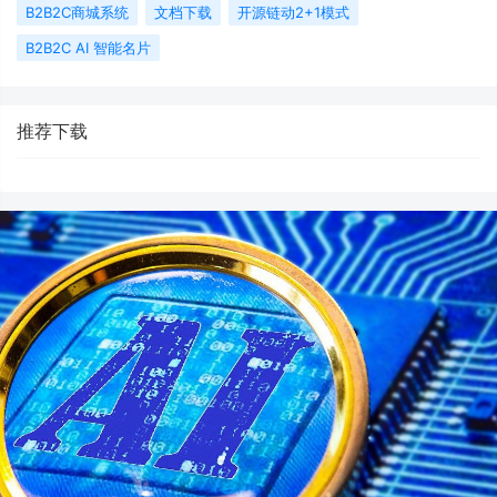
B2B2C商城系统
文档下载
开源链动2+1模式
B2B2C AI 智能名片
推荐下载