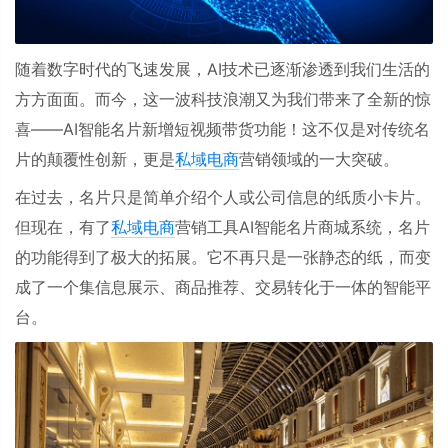
随着数字时代的飞速发展，
AI
技术已逐渐渗透到我们生活的
方方面面。而今，这一波科技浪潮又为我们带来了全新的惊
喜
——AI
智能名片新增短视频带货功能！这不仅是对传统名
片的颠覆性创新，更是
私域电商
营销领域的一大突破。
在过去，名片只是简单介绍个人或公司信息的纸质小卡片。
但现在，有了
私域电商
营销工具
AI
智能名片商城系统，名片
的功能得到了极大的拓展。它不再只是一张静态的纸，而变
成了一个集信息展示、商品推荐、交易转化于一体的智能平
台。