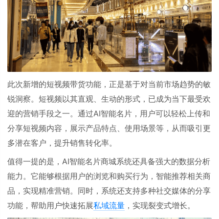
此次新增的短视频带货功能，正是基于对当前市场趋势的敏
锐洞察。短视频以其直观、生动的形式，已成为当下最受欢
迎的营销手段之一。通过
AI
智能名片，用户可以轻松上传和
分享短视频内容，展示产品特点、使用场景等，从而吸引更
多潜在客户，提升销售转化率。
值得一提的是，
AI
智能名片商城系统还具备强大的数据分析
能力。它能够根据用户的浏览和购买行为，智能推荐相关商
品，实现精准营销。同时，系统还支持多种社交媒体的分享
功能，帮助用户快速拓展
私域流量
，实现裂变式增长。