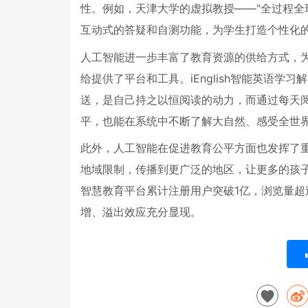
性。例如，天津大学的虚拟教授——
"
全过程全
互动式的答疑和自测功能，为学生打造个性化
人工智能进一步丰富了教育资源的供给方式，
给提供了平台和工具。
iEnglish
智能英语学习解
送，是自己持之以恒阅读的动力，而通过每天
平，也能在系统中不断了解大自然、感受全世
此外，人工智能在促进教育公平方面也发挥了
地域限制，传播到更广泛的地区，让更多的孩
智慧教育平台累计注册用户突破
1
亿，浏览量超
增、溢出效应充分显现。