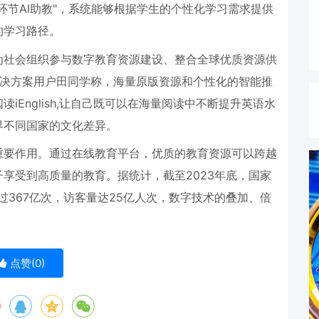
环节
AI
助教
"
，系统能够根据学生的个性化学习需求提供
的学习路径。
为社会组织参与数字教育资源建设、整合全球优质资源供
决方案用户田同学称，海量原版资源和个性化的智能推
阅读
iEnglish,
让自己既可以在海量阅读中不断提升英语水
界不同国家的文化差异。
重要作用。通过在线教育平台，优质的教育资源可以跨越
子享受到高质量的教育。据统计，截至
2023
年底，国家
过
367
亿次，访客量达
25
亿人次，数字技术的叠加、倍
点赞(
0
)