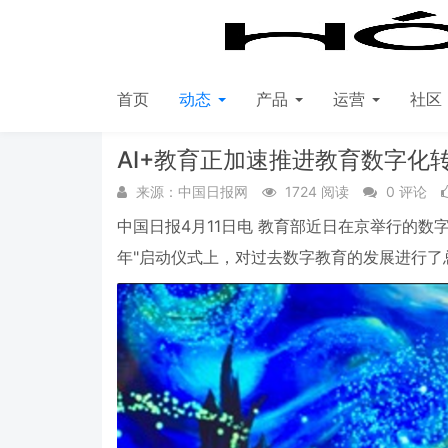
首页
动态
产品
运营
社区
首页
动态
行业新闻
AI+教育正加速推进教育数字化
来源：中国日报网
1724 阅读
0 评论
中国日报
4
月
11
日电 教育部近日在京举行的数
年
"
启动仪式上，对过去数字教育的发展进行了