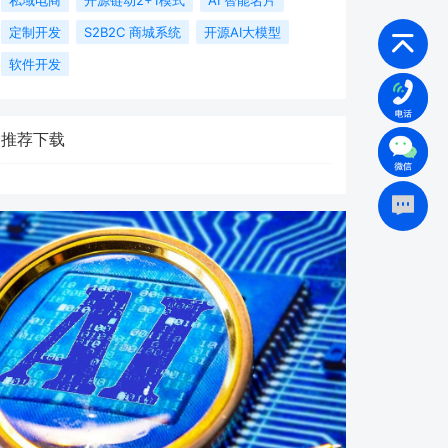
定制开发
S2B2C 商城系统
开源AI大模型
软件开发
推荐下载