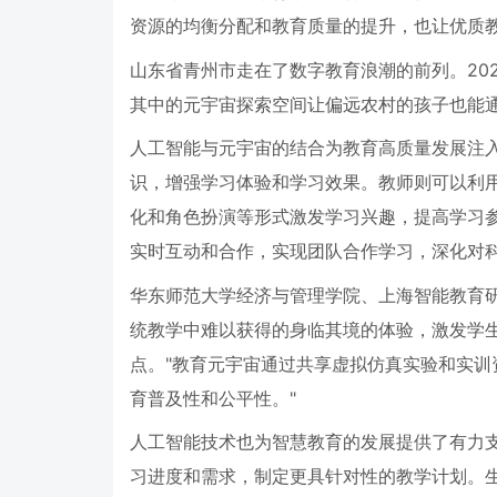
资源的均衡分配和教育质量的提升，也让优质
山东省青州市走在了数字教育浪潮的前列。
20
其中的元宇宙探索空间让偏远农村的孩子也能
人工智能与元宇宙的结合为教育高质量发展注
识，增强学习体验和学习效果。教师则可以利
化和角色扮演等形式激发学习兴趣，提高学习
实时互动和合作，实现团队合作学习，深化对
华东师范大学经济与管理学院、上海智能教育
统教学中难以获得的身临其境的体验，激发学
点。
"
教育元宇宙通过共享虚拟仿真实验和实训
育普及性和公平性。
"
人工智能技术也为智慧教育的发展提供了有力
习进度和需求，制定更具针对性的教学计划。