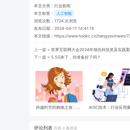
本文分类：
行业新闻
本文标签：
人工智能
浏览次数：
1724
次浏览
发布日期：2024-04-11 14:41:15
本文链接：
https://www.hookc.cn/hangyexinwen/7
上一篇 >
世界互联网大会2024年领先科技奖及实践
下一篇 >
5.5G来了，你准备好了吗？
跨越时空的购物之旅：5G
AIGC技术：行业应用
与VR/AR时代的奇幻体验
与未来可能性深度解
评论列表
共有
0
条评论