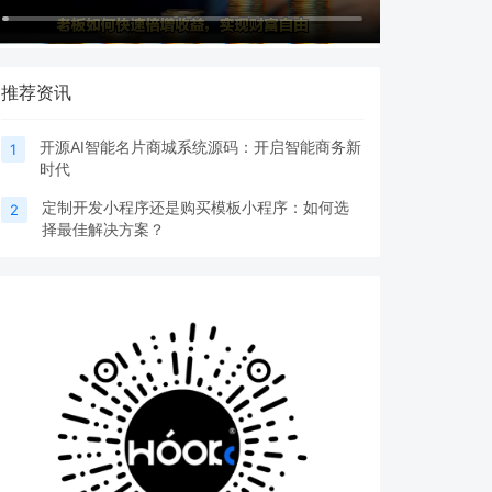
推荐资讯
开源AI智能名片商城系统源码：开启智能商务新
1
时代
定制开发小程序还是购买模板小程序：如何选
2
择最佳解决方案？