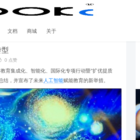
文档
商城
关于
转型
0 点赞
字教育集成化、智能化、国际化专项行动暨
"
扩优提质
总结，并宣布了未来
人工智能
赋能教育的新举措。