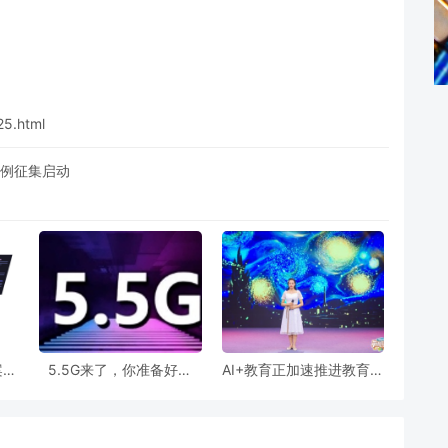
25.html
案例征集启动
案例
5.5G来了，你准备好了
AI+教育正加速推进教育数
析
吗？
字化转型