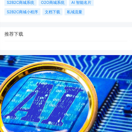
S2B2C商城系统
O2O商城系统
AI 智能名片
S2B2C商城小程序
文档下载
私域流量
推荐下载