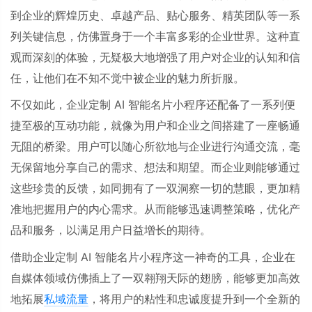
到企业的辉煌历史、卓越产品、贴心服务、精英团队等一系
列关键信息，仿佛置身于一个丰富多彩的企业世界。这种直
观而深刻的体验，无疑极大地增强了用户对企业的认知和信
任，让他们在不知不觉中被企业的魅力所折服。
不仅如此，企业定制
AI
智能名片小程序还配备了一系列便
捷至极的互动功能，就像为用户和企业之间搭建了一座畅通
无阻的桥梁。用户可以随心所欲地与企业进行沟通交流，毫
无保留地分享自己的需求、想法和期望。而企业则能够通过
这些珍贵的反馈，如同拥有了一双洞察一切的慧眼，更加精
准地把握用户的内心需求。从而能够迅速调整策略，优化产
品和服务，以满足用户日益增长的期待。
借助企业定制
AI
智能名片小程序这一神奇的工具，企业在
自媒体领域仿佛插上了一双翱翔天际的翅膀，能够更加高效
地拓展
私域流量
，将用户的粘性和忠诚度提升到一个全新的