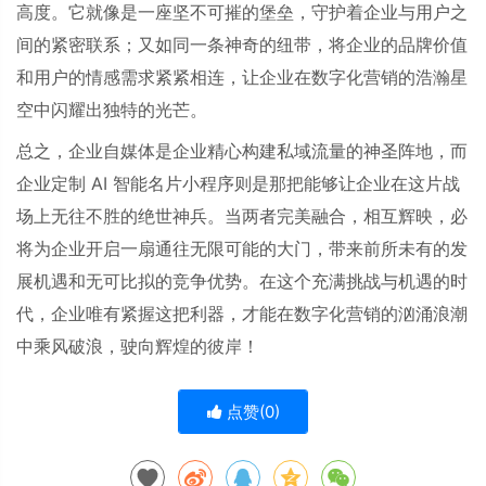
高度。它就像是一座坚不可摧的堡垒，守护着企业与用户之
间的紧密联系；又如同一条神奇的纽带，将企业的品牌价值
和用户的情感需求紧紧相连，让企业在数字化营销的浩瀚星
空中闪耀出独特的光芒。
总之，企业自媒体是企业精心构建私域流量的神圣阵地，而
企业定制
AI
智能名片小程序则是那把能够让企业在这片战
场上无往不胜的绝世神兵。当两者完美融合，相互辉映，必
将为企业开启一扇通往无限可能的大门，带来前所未有的发
展机遇和无可比拟的竞争优势。在这个充满挑战与机遇的时
代，企业唯有紧握这把利器，才能在数字化营销的汹涌浪潮
中乘风破浪，驶向辉煌的彼岸！
点赞(
0
)