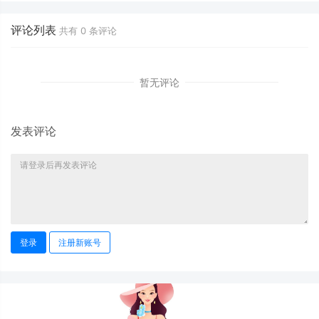
小程序”💥秒杀全渠道
私域流量的无敌神器
业帝国，让品牌闪耀
供应链难题？
数字时代！
评论列表
共有
0
条评论
暂无评论
发表评论
登录
注册新账号