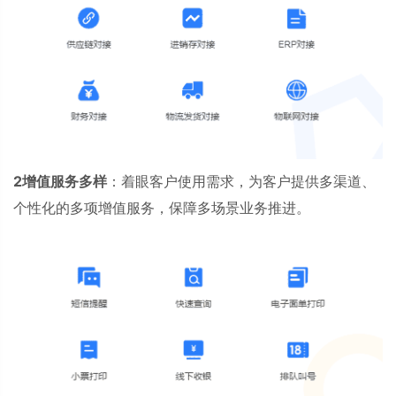
2增值服务多样
：着眼客户使用需求，为客户提供多渠道、
个性化的多项增值服务，保障多场景业务推进。