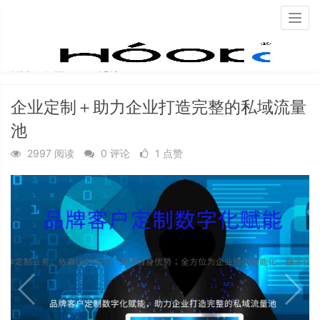
Togg
navig
首页
产品
企业定制
企业定制＋助力企业打造完整的私域流量
池
2997 阅读
0 评论
1 点赞