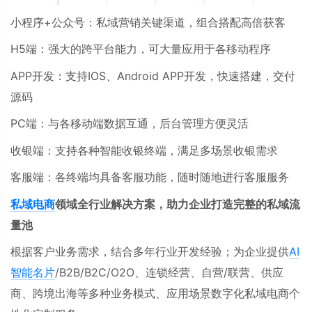
小程序+公众号：私域营销关键渠道，组合搭配高倍获客
H5
端：强大的跨平台能力，可大量应用于各移动程序
APP
开发：支持
IOS
、
Android APP
开发，快速搭建，交付
源码
PC
端：与各移动端数据互通，后台管理方便灵活
收银端：支持各种智能收银终端，满足多场景收银需求
客服端：各终端均具备客服功能，随时随地进行客服服务
私域电商
领域全行业解决方案，助力企业打造完整的私域流
量池
根据客户业务需求，结合多年行业开发经验；为企业提供
AI
智能名片
/B2B/B2C/O2O、连锁经营、自营/联营、供应
商、跨境出海等多种业务模式、应用场景数字化私域电商个