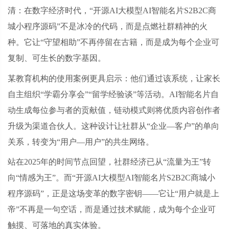
清：在数字经济时代，“开源AI大模型AI智能名片S2B2C商
城小程序源码”不是冰冷的代码，而是点燃社群精神的火
种。它让“守望相助”不再停留在古籍，而是成为每个企业可
复制、可生长的数字基因。
某教育机构的使用案例更具启示：他们通过该系统，让家长
自主组织
“学霸分享会”“留学经验谈”等活动。AI智能名片自
动生成每位参与者的贡献值，链动模式则将优质内容创作者
升级为渠道合伙人。这种设计让社群从“企业—客户”的单向
关系，转变为“用户—用户”的共生网络。
站在
2025年的时间节点回望，社群经济已从“流量为王”转
向“情感为王”。而“开源AI大模型AI智能名片S2B2C商城小
程序源码”，正是这场变革的数字密钥——它让“用户就是上
帝”不再是一句空话，而是通过技术赋能，成为每个企业可
触摸、可落地的真实体验。