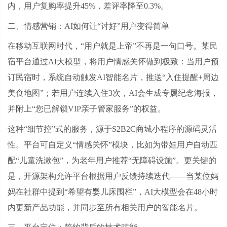
内，用户复购率提升45%，差评率降至0.3%。
二、情感营销：
AI如何让“讨好”用户变得简单
在移动互联网时代，
“用户就是上帝”不再是一句口号。某民
宿平台通过AI大模型，将用户情感关怀做到极致：当用户预
订民宿时，系统自动触发AI智能名片，推送“入住提醒+周边
美食地图”；若用户连续入住3次，AI会生成专属纪念海报，
并附上“您已解锁VIP亲子管家服务”的权益。
这种
“细节控”式的服务，源于S2B2C商城小程序的源码灵活
性。平台可自定义“情感关怀”模块，比如为带娃用户自动匹
配“儿童洗漱包”，为老年用户推荐“无障碍设施”。更关键的
是，开源架构允许平台根据用户反馈持续迭代——当某位妈
妈在社群中提到“希望有婴儿床围栏”，AI大模型会在48小时
内更新产品功能，并同步至所有相关用户的智能名片。