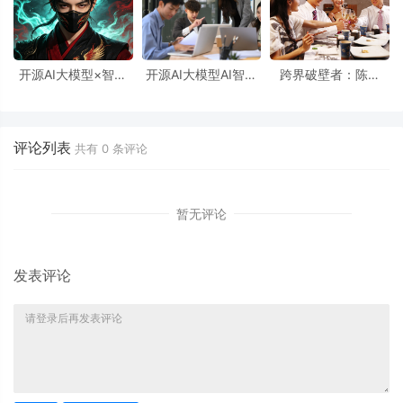
开源AI大模型×智能
开源AI大模型AI智能
跨界破壁者：陈岩
名片：用S2B2C商城
名片S2B2C商城小程
的“开源AI大模型AI智
小程序源码重塑“用户
序源码：重构社群经
能名片S2B2C商城小
即股东”时代
济的情感密码
程序源码”社群赶集记
评论列表
共有
0
条评论
暂无评论
发表评论