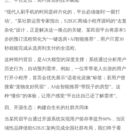
三、平台定位：简约背后的技术赋能
“现代人刷手机的时间是碎片化的，平台必须做到‘一眼打
动’。”某社群运营专家指出，S2B2C商城小程序源码的“去复
杂化”设计，正是解决这一痛点的关键。某民宿平台将原本5
步的预订流程简化为“一键选房+AI智能推荐”，用户只需30
秒就能完成从选房到支付的全流程。
这种简约背后，是
AI大模型的深度支撑：系统通过分析用户
历史行为，自动预判需求。例如，一位常带老人出游的用户
打开小程序，首页会优先展示“适老化设施”标签；若用户曾
搜索“宠物友好民宿”，AI会智能推荐“带院子的房型”。这
种“懂你”的体验，让用户感觉“平台比自己还了解需求”。
四、开源生态：构建自生长的社群共同体
当某民宿平台通过开源系统实现用户留存率提升
60%，当区
域性品牌借助S2B2C架构完成全国社群布局，我们终于看