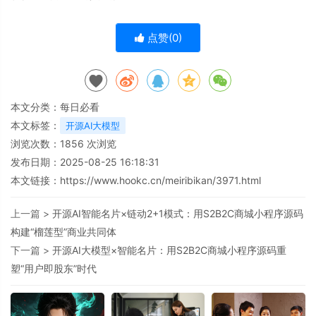
点赞(
0
)
本文分类：
每日必看
本文标签：
开源AI大模型
浏览次数：
1856
次浏览
发布日期：2025-08-25 16:18:31
本文链接：
https://www.hookc.cn/meiribikan/3971.html
上一篇 >
开源AI智能名片×链动2+1模式：用S2B2C商城小程序源码
构建“榴莲型”商业共同体
下一篇 >
开源AI大模型×智能名片：用S2B2C商城小程序源码重
塑“用户即股东”时代