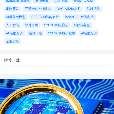
B2B2C商城系统
私域电商
工具下载
开源AI大模型
定制开发
开源链动2+1模式
O2O AI智能名片
私域流量
AI语言大模型
S2B2C AI智能名片
B2B2C AI 智能名片
人工智能
软件开发
S2B2C商城系统
AI智能客服
AI 智能名片
视频下载
S2B2C商城小程序
AI智能名片
企业定制
推荐下载