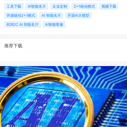
工具下载
AI智能名片
企业定制
2+1链动模式
视频下载
开源链动2+1模式
AI 智能名片
开源AI大模型
B2B2C AI 智能名片
AI智能客服
推荐下载